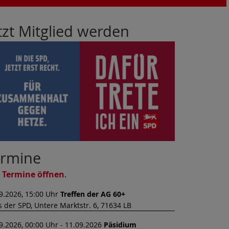
tzt Mitglied werden
ermine
e Termine öffnen
.
9.2026, 15:00 Uhr
Treffen der AG 60+
 der SPD, Untere Marktstr. 6, 71634 LB
9.2026, 00:00 Uhr - 11.09.2026
Päsidium