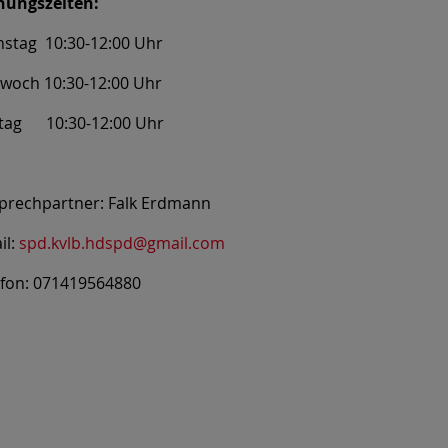
nungszeiten:
nstag 10:30-12:00 Uhr
twoch 10:30-12:00 Uhr
itag 10:30-12:00 Uhr
prechpartner: Falk Erdmann
il:
spd.kvlb.hdspd@gmail.com
efon: 071419564880