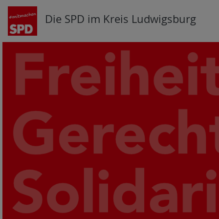
Die SPD im Kreis Ludwigsburg