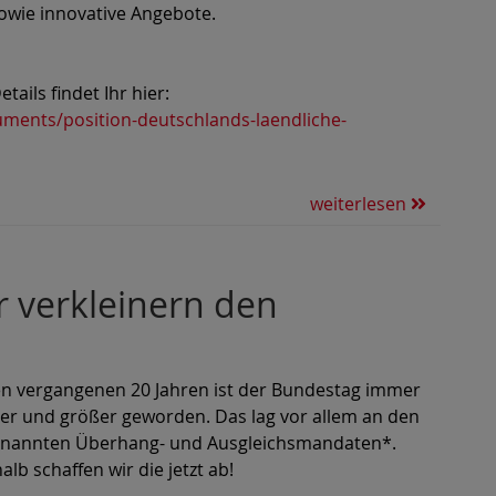
sowie innovative Angebote.
ails findet Ihr hier:
uments/position-deutschlands-laendliche-
weiterlesen
r verkleinern den
en vergangenen 20 Jahren ist der Bundestag immer
er und größer geworden. Das lag vor allem an den
nannten Überhang- und Ausgleichsmandaten*.
alb schaffen wir die jetzt ab!