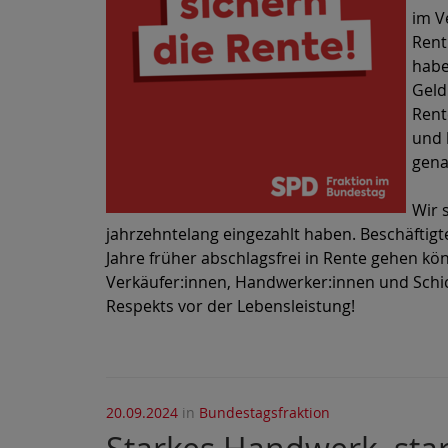
im V
Rent
habe
Geld
Rent
und 
gena
Wir 
jahrzehntelang eingezahlt haben. Beschäftigt
Jahre früher abschlagsfrei in Rente gehen kön
Verkäufer:innen, Handwerker:innen und Schich
Respekts vor der Lebensleistung!
20.09.2024
in
Bundestagsfraktion