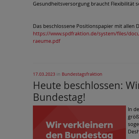
Gesundheitsversorgung braucht Flexibilität 
Das beschlossene Positionspapier mit allen Det
https://www.spdfraktion.de/system/files/doc
raeume.pdf
17.03.2023
in
Bundestagsfraktion
Heute beschlossen: Wi
Bundestag!
In d
größ
soge
Desh