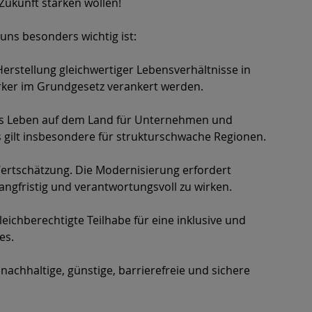
Zukunft stärken wollen!
uns besonders wichtig ist:
Herstellung gleichwertiger Lebensverhältnisse in
tärker im Grundgesetz verankert werden.
das Leben auf dem Land für Unternehmen und
es gilt insbesondere für strukturschwache Regionen.
ertschätzung. Die Modernisierung erfordert
angfristig und verantwortungsvoll zu wirken.
ichberechtigte Teilhabe für eine inklusive und
es.
nachhaltige, günstige, barrierefreie und sichere